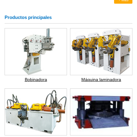
+ Más
Productos principales
Bobinadora
Máquina laminadora