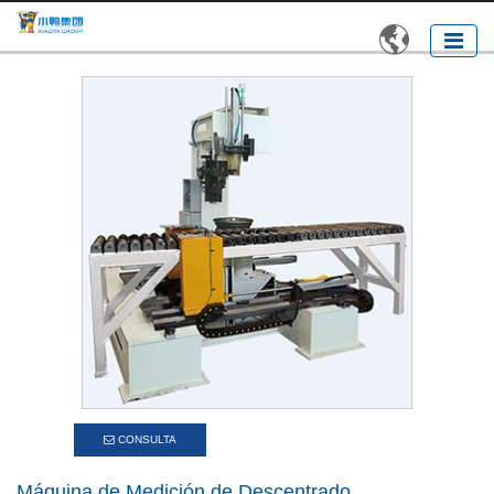

CONSULTA
Máquina de Medición de Descentrado