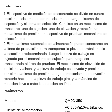
fullscr
Estructura
1.El dispositivo de medición de descentrado se divide en cuatro
secciones: sistema de control, sistema de carga, sistema de
inspección y sistema de selección. Consiste en un mecanismo de
transporte, uno de sujeción, uno de elevación y rotación, un
mecanismo de presión, un dispositivo de pruebas, mecanismo de
selección, etc.
2.El mecanismo automático de alimentación puede conectarse en
la línea de producción para transportar la pieza de trabajo hacia
la estación predeterminada. Luego la pieza de trabajo es
sujetada por el mecanismo de sujeción para luego ser
transportada al área de pruebas. El mecanismo de elevación de
posiciona y alinea, y la pieza de trabajo es elevada y presionada
por el mecanismo de presión. Luego el mecanismo de elevación
rotatorio hace que la pieza de trabajo gire, y la máquina de
medición lleva a cabo la detección en línea.
Parámetros
Modelo
QMJC-350
AC 380V±10%, trifásico,
Fuente de alimentación