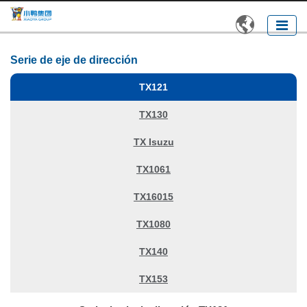

Serie de eje de dirección
TX121
TX130
TX Isuzu
TX1061
TX16015
TX1080
TX140
TX153