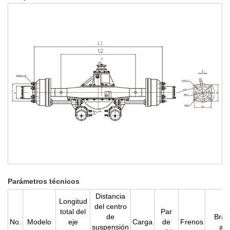
Parámetros técnicos
Distancia
Longitud
del centro
total del
Par
de
Braz
No.
Modelo
eje
Carga
de
Frenos
suspensión
aju